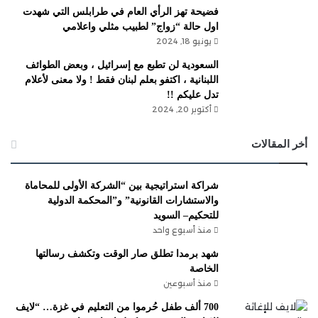
فضيحة تهز الرأي العام في طرابلس التي شهدت
اول حالة “زواج” لطبيب مثلي واعلامي
يونيو 18, 2024
السعودية لن تطبع مع إسرائيل ، وبعض الطوائف
اللبنانية ، اكتفو بعلم لبنان فقط ! ولا معنى لأعلام
تدل عليكم !!
أكتوبر 20, 2024
أخر المقالات
شراكة استراتيجية بين “الشركة الأولى للمحاماة
والاستشارات القانونية” و”المحكمة الدولية
للتحكيم– السويد
منذ أسبوع واحد
شهد برمدا تطلق صار الوقت وتكشف رسالتها
الخاصة
منذ أسبوعين
700 ألف طفل حُرموا من التعليم في غزة… “لايف