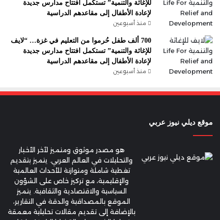
للإغاثة والتنمية” تستكمل افتتاح مدارس جديدة
لإعادة الأطفال إلى مقاعدهم الدراسية
منذ أسبوعين
700 ألف طفل حُرموا من التعليم في غزة… “لايف
للإغاثة والتنمية” تستكمل افتتاح مدارس جديدة
لإعادة الأطفال إلى مقاعدهم الدراسية
منذ أسبوعين
موقع ديلي نيوز عربي
هو مصدر موثوق ومتميز لآخر الأخبار
والتحليلات في العالم العربي. يتميز بتقديم
تغطية شاملة ومتوازنة للأحداث العالمية
والإقليمية، مع تركيز خاص على الشؤون
السياسية والاقتصادية والثقافية. يتميز
الموقع بالمصداقية والدقة في التقارير،
بالإضافة إلى تقديم مقالات تحليلية معمقة