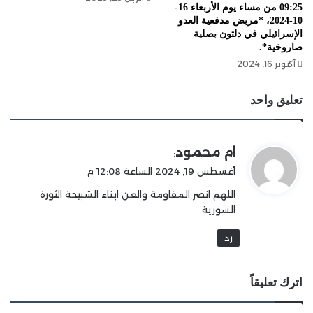
09:25 من مساء يوم الأربعاء 16-
10-2024، *مربض مدفعية العدو
الإسرائيلي في دلتون بصلية
صاروخية*.
أكتوبر 16, 2024
تعليق واحد
ي
ام محمود
:
ق
أغسطس 19, 2024 الساعة 12:08 م
و
اللهم انصر المقاومة والعن ابناء الشبيحة الثورة
ل
السورية
رد
اترك تعليقاً