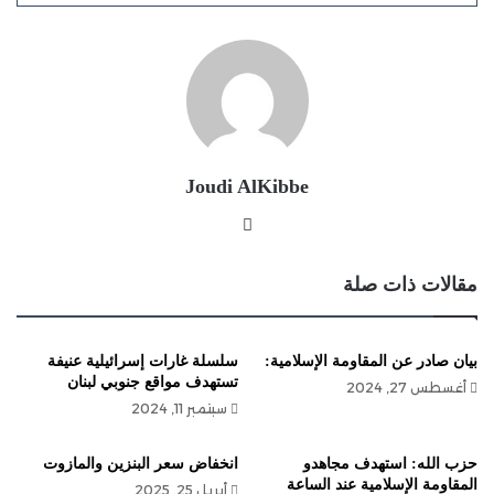
Joudi AlKibbe
موقع
الويب
مقالات ذات صلة
بيان صادر عن المقاومة الإسلامية:‏
سلسلة غارات إسرائيلية عنيفة
تستهدف مواقع جنوبي لبنان
أغسطس 27, 2024
سبتمبر 11, 2024
حزب الله: استهدف مجاهدو
انخفاض سعر البنزين والمازوت
المقاومة الإسلامية عند الساعة
أبريل 25, 2025