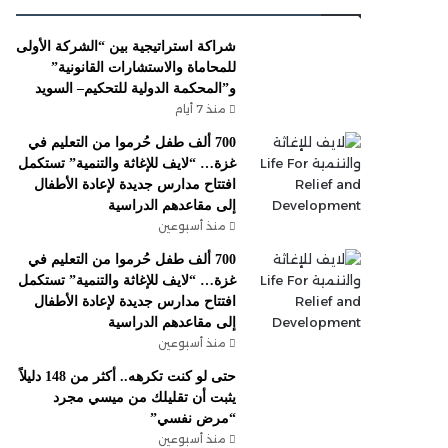
شراكة استراتيجية بين “الشركة الأولى
للمحاماة والاستشارات القانونية”
و”المحكمة الدولية للتحكيم– السويد
منذ 7 أيام
700 ألف طفل حُرموا من التعليم في
غزة… “لايف للإغاثة والتنمية” تستكمل
افتتاح مدارس جديدة لإعادة الأطفال
إلى مقاعدهم الدراسية
منذ أسبوعين
700 ألف طفل حُرموا من التعليم في
غزة… “لايف للإغاثة والتنمية” تستكمل
افتتاح مدارس جديدة لإعادة الأطفال
إلى مقاعدهم الدراسية
منذ أسبوعين
حتى لو كنت تكرهه.. أكثر من 148 دليلاً
يثبت أن تقليلك من ميسي مجرد
“مرض نفسي”
منذ أسبوعين