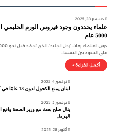
ديسمبر 28, 2025
علماء يحددون وجود فيروس الورم الحليمي ا
5000 عام
على الحدود بين النمسا…
أكمل القراءة »
نوفمبر 4, 2025
لبنان يمنع الكحول لدون 18 عامًا في كل المؤسسات السياحية!
نوفمبر 3, 2025
ينال صلح بحث مع وزير الصحة واقع ا
الهرمل
أكتوبر 28, 2025