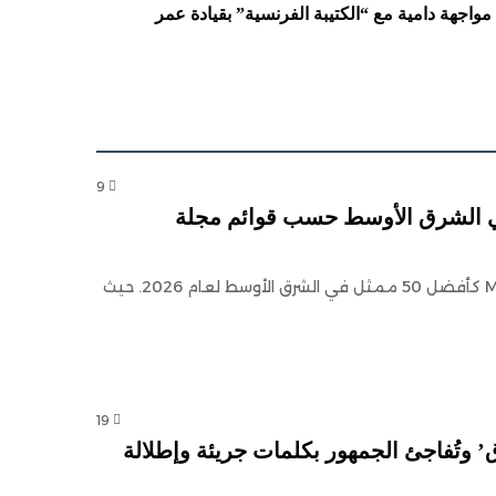
واجهة دامية مع “الكتيبة الفرنسية” بقيادة عمر
9
رتجى من أفضل 50 ممثل في الشرق الأوسط حسب قوائم مجلة
اختير اسم النجمة شكران مرتجى ضمن قوائم مجلة MOIVO كأفضل 50 ممثل في الشرق الأوسط لعام 2026. حيث
19
’ وتُفاجئ الجمهور بكلمات جريئة وإطلالة