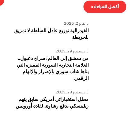
أكمل القراءة »
يناير 2, 2026
الفيدرالية توزيع عادل للسلطة لا تمزيق
للخريطة
ديسمبر 29, 2025
من دمشق إلى العالم: سراج دعبول..
العلامة التجاريه السورية المميزه التي
بناها شاب سوري بالإصرار والإلهام
الرقمي
ديسمبر 28, 2025
محلل استخباراتي أمريكي سابق يتهم
زيلينسكي بدفع رشاوى لقادة أوروبيين