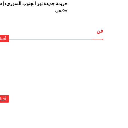
جريمة جديدة تهز الجنوب السوري: إطل
مدنيين
فن
أخبا
أخبا