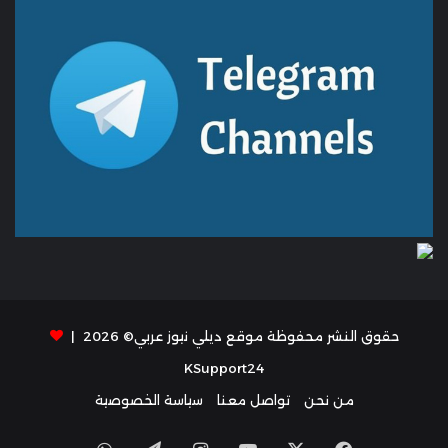
حقوق النشر محفوظة موقع ديلي نيوز عربي© 2026 |
KSupport24
من نحن
تواصل معنا
سياسة الخصوصية