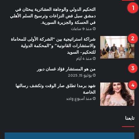
التحكيم الدولي والوجاهة العشائرية يبحثان في
دمشق سبل فض النزاعات وترسيخ السلم الأهلي
في الحسكة والجزيرة السورية.
منذ 9 ساعات
شراكة استراتيجية بين “الشركة الأولى للمحاماة
والاستشارات القانونية” و”المحكمة الدولية
للتحكيم– السويد
منذ 4 أيام
من هو المستشار فؤاد غسان دبور
يوليو 15, 2025
شهد برمدا تطلق صار الوقت وتكشف رسالتها
الخاصة
منذ أسبوع واحد
تابعنا