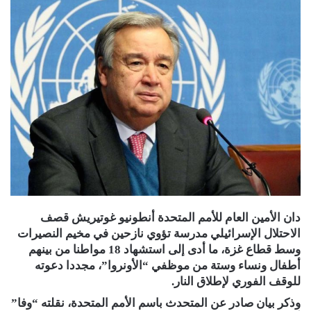
دان الأمين العام للأمم المتحدة أنطونيو غوتيريش قصف
الاحتلال الإسرائيلي مدرسة تؤوي نازحين في مخيم النصيرات
وسط قطاع غزة، ما أدى إلى استشهاد 18 مواطنا من بينهم
أطفال ونساء وستة من موظفي “الأونروا”، مجددا دعوته
للوقف الفوري لإطلاق النار.
وذكر بيان صادر عن المتحدث باسم الأمم المتحدة، نقلته “وفا”