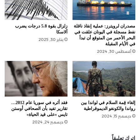
زلزال بقوة 5.8 درجات يضرب
مصدران لرويترز: عملية إنقاذ ناقلة
ألاسكا
نفط مسجلة في اليونان علقت في
البحر الأحمر من المتوقع أن تبدأ
يناير 30, 2025
في الأيام المقبلة
أغسطس 30, 2024
إلغاء قِمة السلام في لواندا بين
فقد أثره في سوريا عام 2012…
رواندا والكونغو الديموقراطية
تقارير تفيد بأن الصحافي أوستن
تايس «على قيد الحياة»
ديسمبر 15, 2024
ديسمبر 24, 2024
اترك تعليقاً