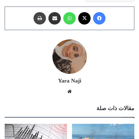
فيسبوك
X
واتساب
مشاركة عبر البريد
طباعة
Yara Naji
موقع
الويب
مقالات ذات صلة