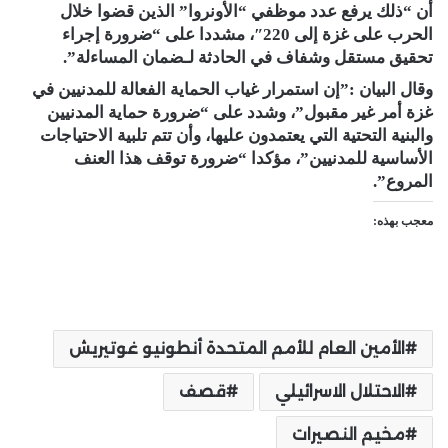
أن “ذلك يرفع عدد موظفي “الأونروا” الذين قضوا خلال
الحرب على غزة إلى 220″، مشددا على “ضرورة إجراء
تحقيق مستقل وشفاف في الحادثة لـضمان المساءلة”.
وقال البيان :”إن استمرار غياب الحماية الفعالة للمدنيين في
غزة أمر غير مقبول”، وشدد على “ضرورة حماية المدنيين
والبنية التحتية التي يعتمدون عليها، وأن تتم تلبية الاحتياجات
الأساسية للمدنيين”، مؤكدا “ضرورة توقف هذا العنف
المروع”.
معجب بهذه:
الأمين العام للأمم المتحدة أنطونيو غوتيريش
الاحتلال الاسرائيلي
قصف
مخيم النصيرات