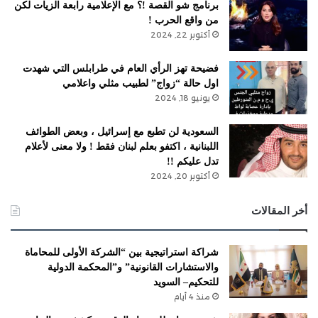
برنامج شو القصة !؟ مع الإعلامية رابعة الزيات لكن
من واقع الحرب !
أكتوبر 22, 2024
فضيحة تهز الرأي العام في طرابلس التي شهدت
اول حالة “زواج” لطبيب مثلي واعلامي
يونيو 18, 2024
السعودية لن تطبع مع إسرائيل ، وبعض الطوائف
اللبنانية ، اكتفو بعلم لبنان فقط ! ولا معنى لأعلام
تدل عليكم !!
أكتوبر 20, 2024
أخر المقالات
شراكة استراتيجية بين “الشركة الأولى للمحاماة
والاستشارات القانونية” و”المحكمة الدولية
للتحكيم– السويد
منذ 4 أيام