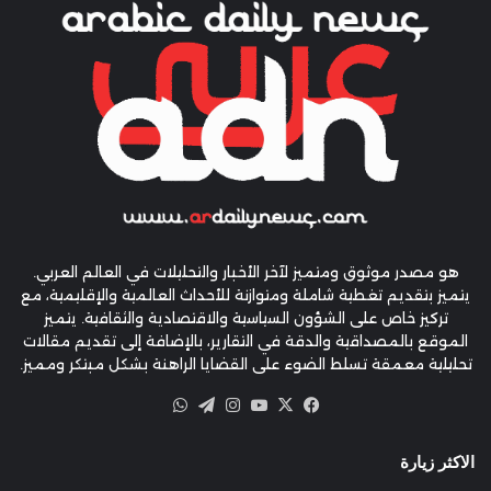
هو مصدر موثوق ومتميز لآخر الأخبار والتحليلات في العالم العربي.
يتميز بتقديم تغطية شاملة ومتوازنة للأحداث العالمية والإقليمية، مع
تركيز خاص على الشؤون السياسية والاقتصادية والثقافية. يتميز
الموقع بالمصداقية والدقة في التقارير، بالإضافة إلى تقديم مقالات
تحليلية معمقة تسلط الضوء على القضايا الراهنة بشكل مبتكر ومميز.
X
فيسبوك
يوتيوب
انستقرام
تيلقرام
واتساب
الاكثر زيارة