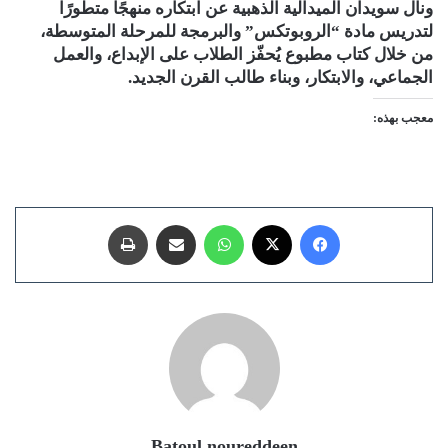
ونال سويدان الميدالية الذهبية عن ابتكاره منهجًا متطورًا
لتدريس مادة “الروبوتكس” والبرمجة للمرحلة المتوسطة،
من خلال كتاب مطبوع يُحفّز الطلاب على الإبداع، والعمل
الجماعي، والابتكار، وبناء طالب القرن الجديد.
معجب بهذه:
فيسبوك
X
واتساب
مشاركة عبر البريد
طباعة
Batoul noureddeen