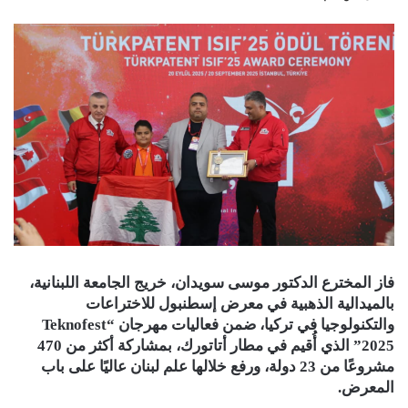
فاز المخترع الدكتور موسى سويدان، خريج الجامعة اللبنانية،
بالميدالية الذهبية في معرض إسطنبول للاختراعات
والتكنولوجيا في تركيا، ضمن فعاليات مهرجان “Teknofest
2025” الذي أُقيم في مطار أتاتورك، بمشاركة أكثر من 470
مشروعًا من 23 دولة، ورفع خلالها علم لبنان عاليًا على باب
المعرض.