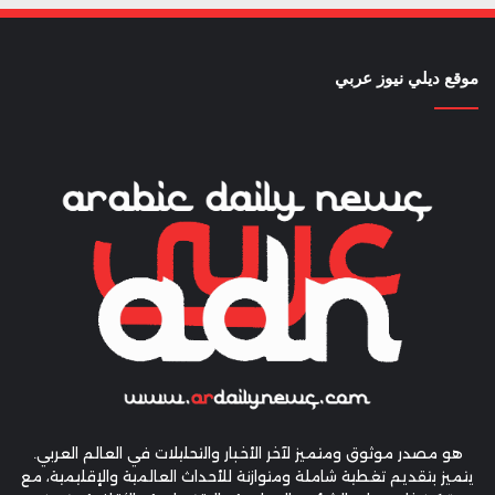
موقع ديلي نيوز عربي
هو مصدر موثوق ومتميز لآخر الأخبار والتحليلات في العالم العربي.
يتميز بتقديم تغطية شاملة ومتوازنة للأحداث العالمية والإقليمية، مع