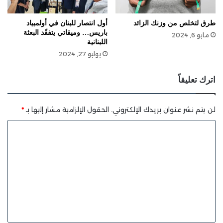
طرق لتخلص من وزنك الزائد
أول انتصار للبنان في أولمبياد
باريس… وميقاتي يتفقّد البعثة
مايو 6, 2024
اللبنانية
يوليو 27, 2024
اترك تعليقاً
لن يتم نشر عنوان بريدك الإلكتروني.
الحقول الإلزامية مشار إليها بـ
*
ا
ل
ت
ع
ل
ي
ق