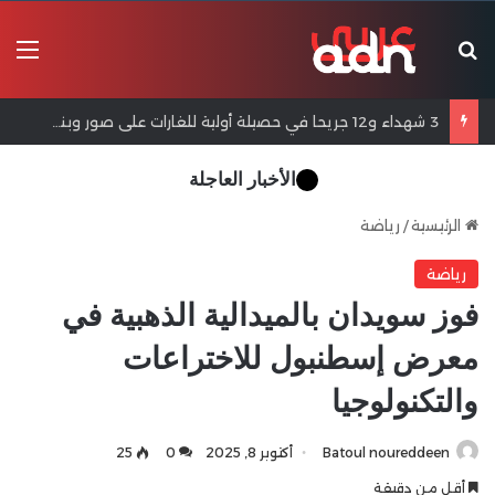
بحث عن
الق
3 شهداء و12 جريحا في حصيلة أولية للغارات على صور وبنت جبيل
الأخبار العاجلة
الرئيسية
/
رياضة
رياضة
فوز سويدان بالميدالية الذهبية في
معرض إسطنبول للاختراعات
والتكنولوجيا
Batoul noureddeen
أكتوبر 8, 2025
0
25
أقل من دقيقة