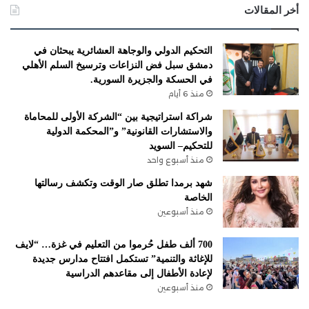
أخر المقالات
التحكيم الدولي والوجاهة العشائرية يبحثان في
دمشق سبل فض النزاعات وترسيخ السلم الأهلي
في الحسكة والجزيرة السورية.
منذ 6 أيام
شراكة استراتيجية بين “الشركة الأولى للمحاماة
والاستشارات القانونية” و”المحكمة الدولية
للتحكيم– السويد
منذ أسبوع واحد
شهد برمدا تطلق صار الوقت وتكشف رسالتها
الخاصة
منذ أسبوعين
700 ألف طفل حُرموا من التعليم في غزة… “لايف
للإغاثة والتنمية” تستكمل افتتاح مدارس جديدة
لإعادة الأطفال إلى مقاعدهم الدراسية
منذ أسبوعين