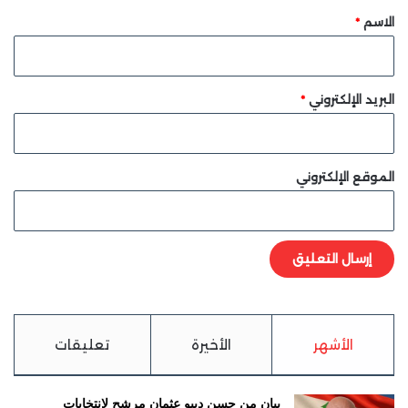
*
الاسم
*
البريد الإلكتروني
*
الموقع الإلكتروني
الأشهر
الأخيرة
تعليقات
بيان من حسن ديبو عثمان مرشح لانتخابات