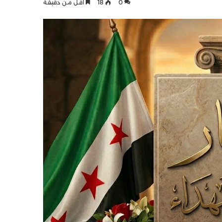
0
18
أقل من دقيقة