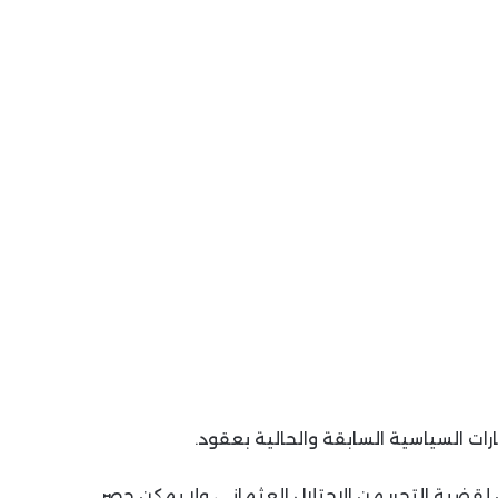
ات السياسية السابقة والحالية بعقود.
قضية التحرر من الاحتلال العثماني، ولا يمكن حصر