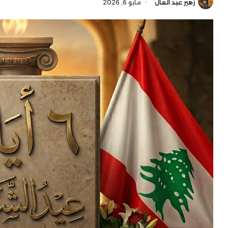
زهير عبد العال
مايو 6, 2026