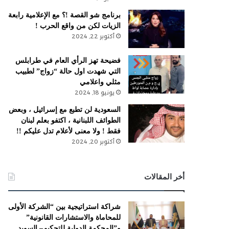
برنامج شو القصة !؟ مع الإعلامية رابعة
الزيات لكن من واقع الحرب !
أكتوبر 22, 2024
فضيحة تهز الرأي العام في طرابلس
التي شهدت اول حالة “زواج” لطبيب
مثلي واعلامي
يونيو 18, 2024
السعودية لن تطبع مع إسرائيل ، وبعض
الطوائف اللبنانية ، اكتفو بعلم لبنان
فقط ! ولا معنى لأعلام تدل عليكم !!
أكتوبر 20, 2024
أخر المقالات
شراكة استراتيجية بين “الشركة الأولى
للمحاماة والاستشارات القانونية”
و”المحكمة الدولية للتحكيم– السويد