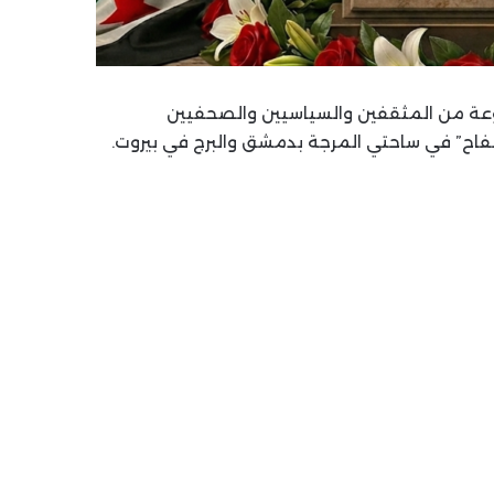
إعدام بحق مجموعة من المثقفين والسياسيين والصحفيين
السفاح” في ساحتي المرجة بدمشق والبرج في بيروت.