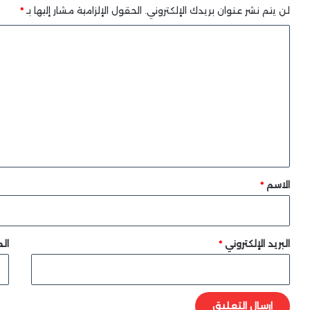
لن يتم نشر عنوان بريدك الإلكتروني.
الحقول الإلزامية مشار إليها بـ
*
ا
ل
ت
ع
ل
ي
ق
*
الاسم
*
البريد الإلكتروني
*
الم