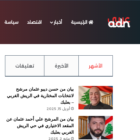
الرئيسية
أخبار
اقتصاد
سياسة
الخميس, أغسطس 6 2026
عاجل
الأشهر
الأخيرة
تعليقات
بيان من حسن ديبو عثمان مرشح
لانتخابات المختارية في الريش الغربي
– بعلبك
أبريل 15, 2025
بيان من المرشح علي أحمد عثمان عن
المقعد الاختياري في حي الريش
الغربي بعلبك
مايو 2, 2025