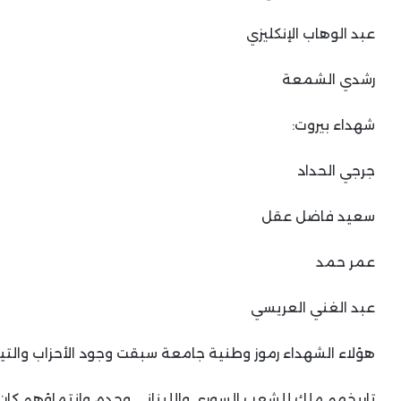
عبد الوهاب الإنكليزي
رشدي الشمعة
شهداء بيروت:
جرجي الحداد
سعيد فاضل عقل
عمر حمد
عبد الغني العريسي
هؤلاء الشهداء رموز وطنية جامعة سبقت وجود الأحزاب والتيار
تاريخهم ملك للشعب السوري واللبناني وحده، وانتماؤهم كان ل