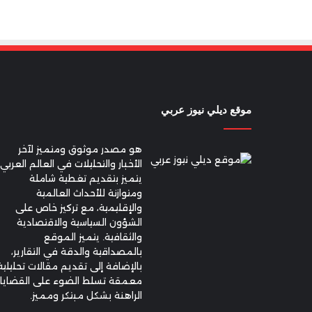
موقع ديلي نيوز عربي
هو مصدر موثوق ومتميز لآخر
الأخبار والتحليلات في العالم العربي.
يتميز بتقديم تغطية شاملة
ومتوازنة للأحداث العالمية
والإقليمية، مع تركيز خاص على
الشؤون السياسية والاقتصادية
والثقافية. يتميز الموقع
بالمصداقية والدقة في التقارير،
بالإضافة إلى تقديم مقالات تحليلية
معمقة تسلط الضوء على القضايا
الراهنة بشكل مبتكر ومميز.