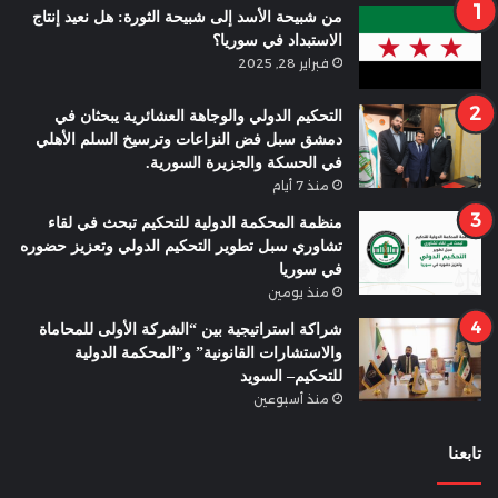
من شبيحة الأسد إلى شبيحة الثورة: هل نعيد إنتاج
الاستبداد في سوريا؟
فبراير 28, 2025
التحكيم الدولي والوجاهة العشائرية يبحثان في
دمشق سبل فض النزاعات وترسيخ السلم الأهلي
في الحسكة والجزيرة السورية.
منذ 7 أيام
منظمة المحكمة الدولية للتحكيم تبحث في لقاء
تشاوري سبل تطوير التحكيم الدولي وتعزيز حضوره
في سوريا
منذ يومين
شراكة استراتيجية بين “الشركة الأولى للمحاماة
والاستشارات القانونية” و”المحكمة الدولية
للتحكيم– السويد
منذ أسبوعين
تابعنا