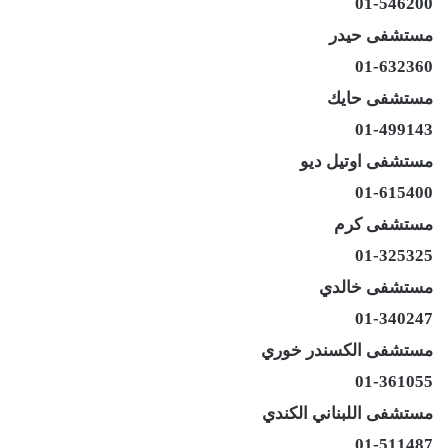
01-546200
مستشفى حيدر
01-632360
مستشفى حايك
01-499143
مستشفى اوتيل ديو
01-615400
مستشفى كرم
01-325325
مستشفى خالدي
01-340247
مستشفى الكسندر خوري
01-361055
مستشفى اللبناني الكندي
01-511487