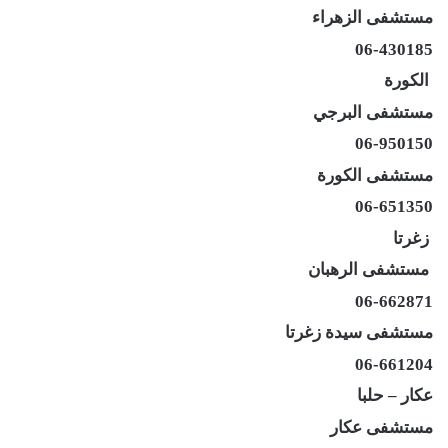
مستشفى الزهراء
06-430185
الكورة
مستشفى البرجي
06-950150
مستشفى الكورة
06-651350
زغرتا
مستشفى الرهبان
06-662871
مستشفى سيدة زغرتا
06-661204
عكار – حلبا
مستشفى عكار