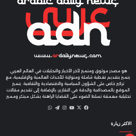
هو مصدر موثوق ومتميز لآخر الأخبار والتحليلات في العالم العربي.
يتميز بتقديم تغطية شاملة ومتوازنة للأحداث العالمية والإقليمية، مع
تركيز خاص على الشؤون السياسية والاقتصادية والثقافية. يتميز
الموقع بالمصداقية والدقة في التقارير، بالإضافة إلى تقديم مقالات
تحليلية معمقة تسلط الضوء على القضايا الراهنة بشكل مبتكر ومميز.
X
فيسبوك
يوتيوب
انستقرام
تيلقرام
واتساب
الاكثر زيارة