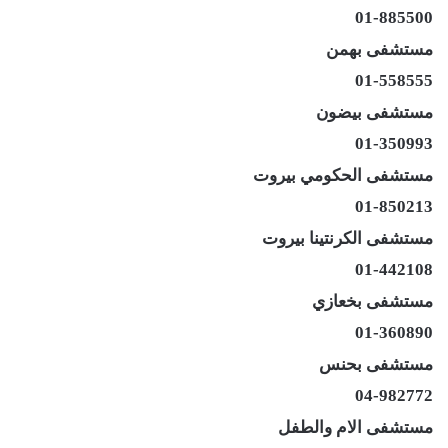
01-885500
مستشفى بهمن
01-558555
مستشفى بيضون
01-350993
مستشفى الحكومي بيروت
01-850213
مستشفى الكرنتينا بيروت
01-442108
مستشفى بخعازي
01-360890
مستشفى بحنس
04-982772
مستشفى الام والطفل