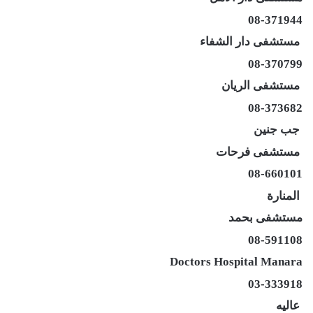
08-371944
مستشفى دار الشفاء
08-370799
مستشفى الريان
08-373682
جب جنين
مستشفى فرحات
08-660101
المنارة
مستشفى بحمد
08-591108
Doctors Hospital Manara
03-333918
عاليه