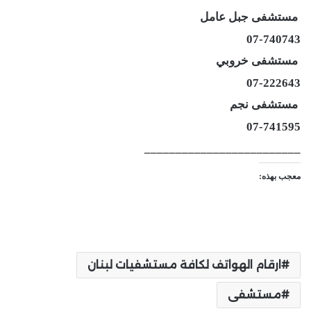
مستشفى جبل عامل
07-740743
مستشفى خروبي
07-222643
مستشفى نجم
07-741595
_________________________
معجب بهذه:
ارقام الهواتف لكافة مستشفيات لبنان
مستشفى