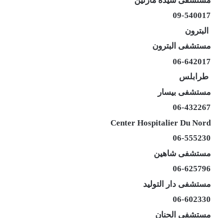
مستشفى سيدة مارتين
09-540017
البترون
مستشفى البترون
06-642017
طرابلس
مستشفى بيسار
06-432267
Center Hospitalier Du Nord
06-555230
مستشفى شاهين
06-625796
مستشفى دار التوليد
06-602330
مستشفى الحنان