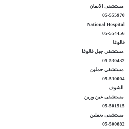
مستشفى الايمان
05-555970
National Hospital
05-554456
فالوغا
مستشفى جبل فالوغا
05-530432
مستشفى حملين
05-530004
الشوف
مستشفى عين وزين
05-501515
مستشفى بعقلين
05-500882