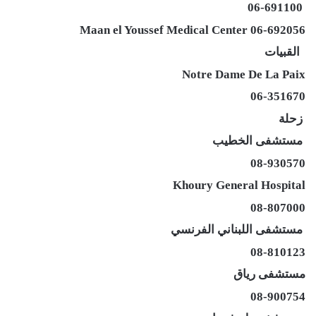
06-691100
Maan el Youssef Medical Center 06-692056
القبيات
Notre Dame De La Paix
06-351670
زحلة
مستشفى الخطيب
08-930570
Khoury General Hospital
08-807000
مستشفى اللبناني الفرنسي
08-810123
مستشفى رياق
08-900754