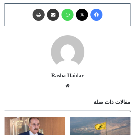
فيسبوك
X
واتساب
مشاركة عبر البريد
طباعة
Rasha Haidar
موقع
الويب
مقالات ذات صلة