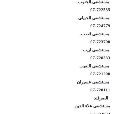
مستشفى الجنوب
07-722555
مستشفى الجبيلي
07-724779
مستشفى قصب
07-723700
مستشفى لبيب
07-720333
مستشفى النقيب
07-721200
مستشفى عسيران
07-720111
الصرفند
مستشفى علاء الدين