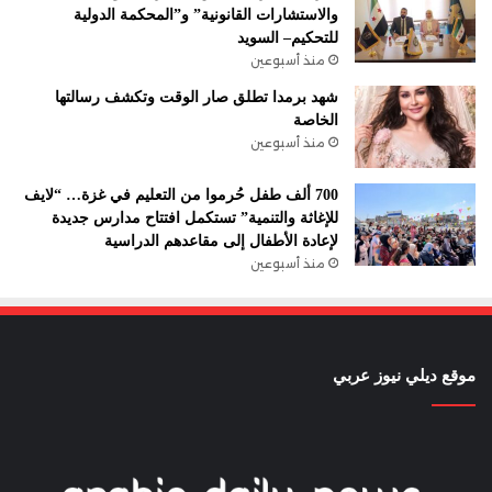
والاستشارات القانونية” و”المحكمة الدولية
للتحكيم– السويد
منذ أسبوعين
شهد برمدا تطلق صار الوقت وتكشف رسالتها
الخاصة
منذ أسبوعين
700 ألف طفل حُرموا من التعليم في غزة… “لايف
للإغاثة والتنمية” تستكمل افتتاح مدارس جديدة
لإعادة الأطفال إلى مقاعدهم الدراسية
منذ أسبوعين
موقع ديلي نيوز عربي