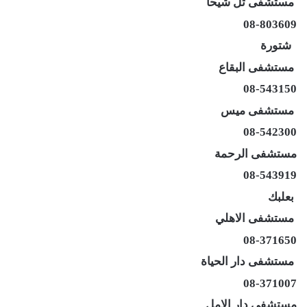
مستشفى تل شيحا
08-803609
شتورة
مستشفى البقاع
08-543150
مستشفى ميس
08-542300
مستشفى الرحمة
08-543919
بعلبك
مستشفى الاهلي
08-371650
مستشفى دار الحياة
08-371007
مستشفى دار الامل