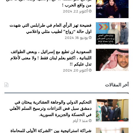
من واقع الحرب !
أكتوبر 22, 2024
فضيحة تهز الرأي العام في طرابلس التي شهدت
اول حالة “زواج” لطبيب مثلي واعلامي
يونيو 18, 2024
السعودية لن تطبع مع إسرائيل ، وبعض الطوائف
اللبنانية ، اكتفو بعلم لبنان فقط ! ولا معنى لأعلام
تدل عليكم !!
أكتوبر 20, 2024
أخر المقالات
التحكيم الدولي والوجاهة العشائرية يبحثان في
دمشق سبل فض النزاعات وترسيخ السلم الأهلي
في الحسكة والجزيرة السورية.
منذ 7 أيام
شراكة استراتيجية بين “الشركة الأولى للمحاماة