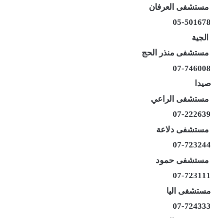
مستشفى العرفان
05-501678
الجية
مستشفى منذر الحج
07-746008
صيدا
مستشفى الراعي
07-222639
مستشفى دلاعة
07-723244
مستشفى حمود
07-723111
مستشفى اليا
07-724333