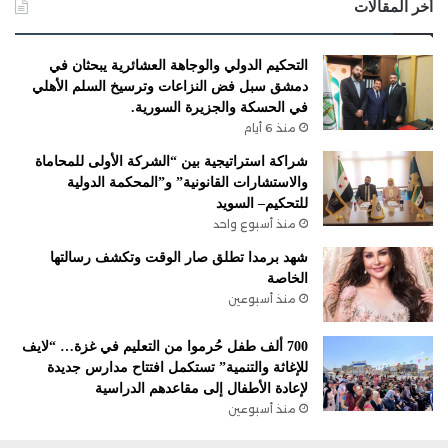
أخر المقالات
التحكيم الدولي والوجاهة العشائرية يبحثان في
دمشق سبل فض النزاعات وترسيخ السلم الأهلي
في الحسكة والجزيرة السورية.
منذ 6 أيام
شراكة استراتيجية بين “الشركة الأولى للمحاماة
والاستشارات القانونية” و”المحكمة الدولية
للتحكيم– السويد
منذ أسبوع واحد
شهد برمدا تطلق صار الوقت وتكشف رسالتها
الخاصة
منذ أسبوعين
700 ألف طفل حُرموا من التعليم في غزة… “لايف
للإغاثة والتنمية” تستكمل افتتاح مدارس جديدة
لإعادة الأطفال إلى مقاعدهم الدراسية
منذ أسبوعين