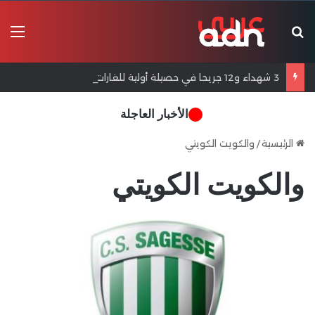
بحث عن
الق
3 شهداء و12 جريحا في حصيلة أولية للغارات على صور وبنت جبيل
الأخبار العاجلة
الرئيسية
/
والكويت الكويتي
والكويت الكويتي