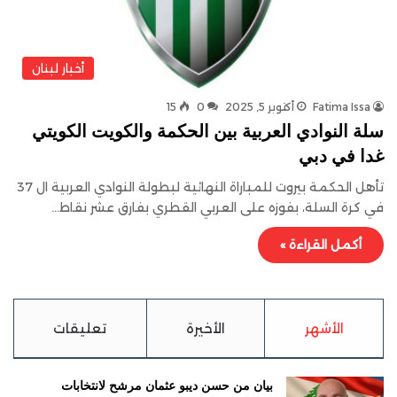
أخبار لبنان
Fatima Issa
أكتوبر 5, 2025
0
15
سلة النوادي العربية بين الحكمة والكويت الكويتي
غدا في دبي
تأهل الحكمة بيروت للمباراة النهائية لبطولة النوادي العربية ال 37
في كرة السلة، بفوزه على العربي القطري بفارق عشر نقاط…
أكمل القراءة »
الأشهر
الأخيرة
تعليقات
بيان من حسن ديبو عثمان مرشح لانتخابات