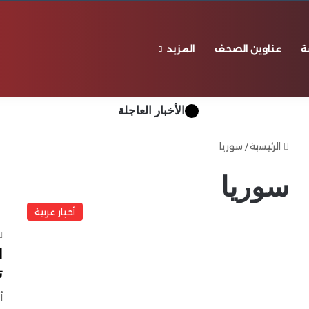
ة
عناوين الصحف
المزيد
℃
24
بيروت
الأخبار العاجلة
الرئيسية
/
سوريا
سوريا
أخبار عربية
ا
ت
أ