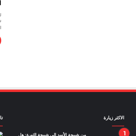
ا
ر
س
ا
الاكثر زيارة
تا
من شبيحة الأسد إلى شبيحة الثورة: هل