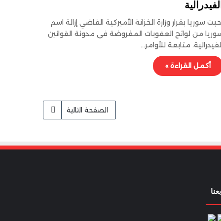
لفيدرالية
حبت سوريا بقرار وزارة الخزانة الأميركية القاضي إزالة اسم
وريا من لوائح العقوبات المفروضة فى مدونة القوانين
لفيدرالية، متابعة للأوامر…
أكمل القراءة »
الصفحة التالية
بعنا