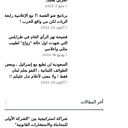
الغربي بعلبك
مايو 2, 2025
برنامج شو القصة !؟ مع الإعلامية رابعة
الزيات لكن من واقع الحرب !
أكتوبر 22, 2024
فضيحة تهز الرأي العام في طرابلس
التي شهدت اول حالة “زواج” لطبيب
مثلي واعلامي
يونيو 18, 2024
السعودية لن تطبع مع إسرائيل ، وبعض
الطوائف اللبنانية ، اكتفو بعلم لبنان
فقط ! ولا معنى لأعلام تدل عليكم !!
أكتوبر 20, 2024
أخر المقالات
شراكة استراتيجية بين “الشركة الأولى
للمحاماة والاستشارات القانونية”