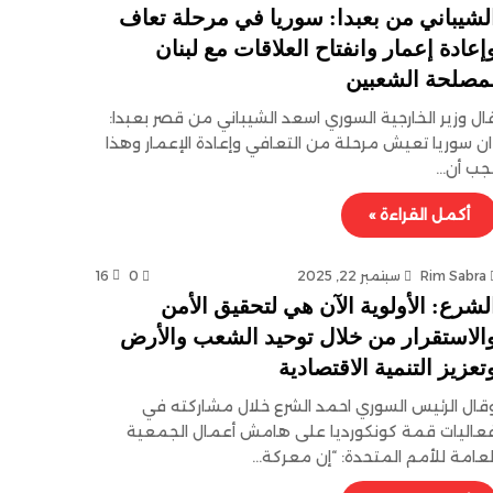
لشيباني من بعبدا: سوريا في مرحلة تعاف
إعادة إعمار وانفتاح العلاقات مع لبنان
مصلحة الشعبين
ال وزير الخارجية السوري اسعد الشيباني من قصر بعبدا:
ان سوريا تعيش مرحلة من التعافي وإعادة الإعمار وهذا
جب أن…
أكمل القراءة »
Rim Sabra
سبتمبر 22, 2025
0
16
لشرع: الأولوية الآن هي لتحقيق الأمن
الاستقرار من خلال توحيد الشعب والأرض
تعزيز التنمية الاقتصادية
قال الرئيس السوري احمد الشرع خلال مشاركته في
عاليات قمة كونكورديا على هامش أعمال الجمعية
لعامة للأمم المتحدة: “إن معركة…