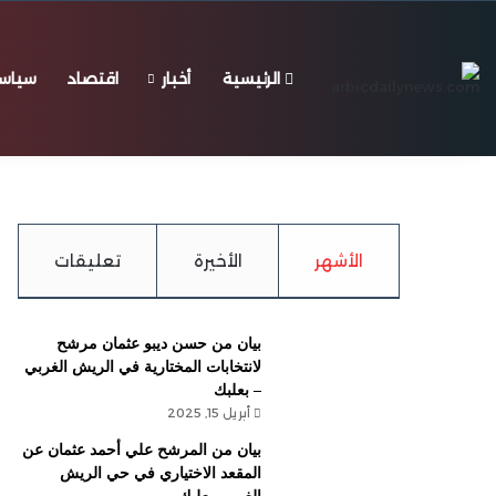
الرئيسية
أخبار
اقتصاد
سياس
الخميس, أغسطس 6 2026
عاجل
الأشهر
الأخيرة
تعليقات
بيان من حسن ديبو عثمان مرشح
لانتخابات المختارية في الريش الغربي
– بعلبك
أبريل 15, 2025
بيان من المرشح علي أحمد عثمان عن
المقعد الاختياري في حي الريش