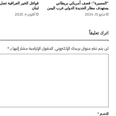
“المسيرة”: قصف أمريكي بريطاني
قوافل الخير العراقية تصل
يستهدف مطار الحديدة الدولي غرب اليمن
لبنان
مايو 13, 2024
أكتوبر 4, 2025
اترك تعليقاً
لن يتم نشر عنوان بريدك الإلكتروني.
الحقول الإلزامية مشار إليها بـ
*
ا
ل
ت
ع
ل
ي
ق
*
الاسم
*