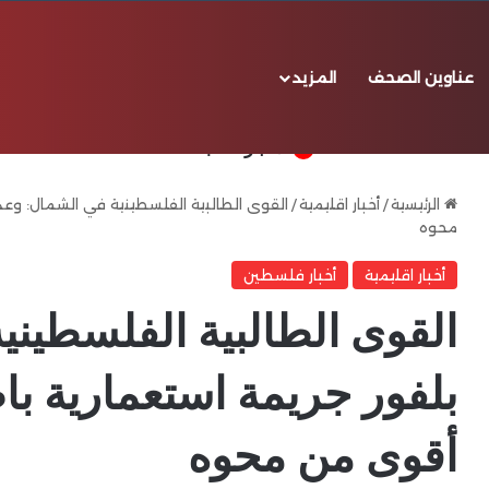
عناوين الصحف
المزيد
℃
30
بيروت
الأخبار العاجلة
الرئيسية
/
أخبار اقليمية
/
القوى الطالبية الفلسطينية في الشمال: وعد 
محوه
أخبار اقليمية
أخبار فلسطين
القوى الطالبية الفلسطيني
بلفور جريمة استعمارية باط
أقوى من محوه