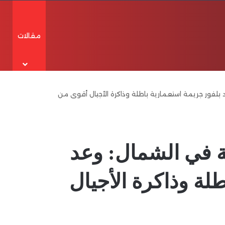
مقالات
X
فيسبوك
يوتيوب
انستقرام
تيلقرام
واتساب
الوضع المظلم
إضافة عمود جانبي
بلفور جريمة استعمارية باطلة وذاكرة الأجيال أقوى من
ة في الشمال: وعد
لة وذاكرة الأجيال