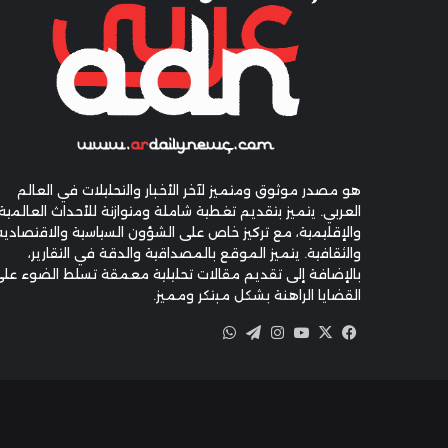
هو مصدر موثوق ومتميز لآخر الأخبار والتحليلات في العالم
العربي. يتميز بتقديم تغطية شاملة ومتوازنة للأحداث العالمية
والإقليمية، مع تركيز خاص على الشؤون السياسية والاقتصادية
والثقافية. يتميز الموقع بالمصداقية والدقة في التقارير،
بالإضافة إلى تقديم مقالات تحليلية معمقة تسلط الضوء عل
القضايا الراهنة بشكل مبتكر ومميز.
X
فيسبوك
يوتيوب
انستقرام
تيلقرام
واتساب