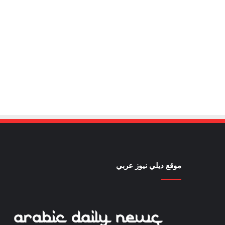
موقع ديلي نيوز عربي