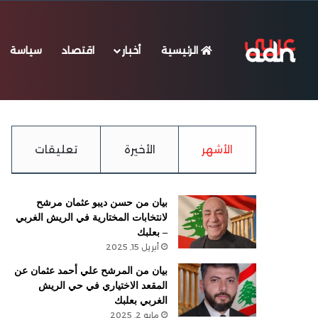
الرئيسية
أخبار
اقتصاد
سياسة
الخميس, أغسطس 6 2026
عاجل
3 شهداء و12 جريحا في حصيلة أولية للغارات على صور وبنت جبيل
الأشهر
الأخيرة
تعليقات
بيان من حسن ديبو عثمان مرشح
لانتخابات المختارية في الريش الغربي
– بعلبك
أبريل 15, 2025
بيان من المرشح علي أحمد عثمان عن
المقعد الاختياري في حي الريش
الغربي بعلبك
مايو 2, 2025